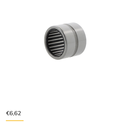
€
6,62