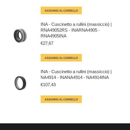
AGGIUNGI AL CARRELLO
INA - Cuscinetto a rullini (massiccio) |
RNA49052RS - INARNA4905 -
RNA4905INA
€
27,67
AGGIUNGI AL CARRELLO
INA - Cuscinetto a rullini (massiccio) |
NA4914 - INANA4914 - NA4914INA
€
107,43
AGGIUNGI AL CARRELLO