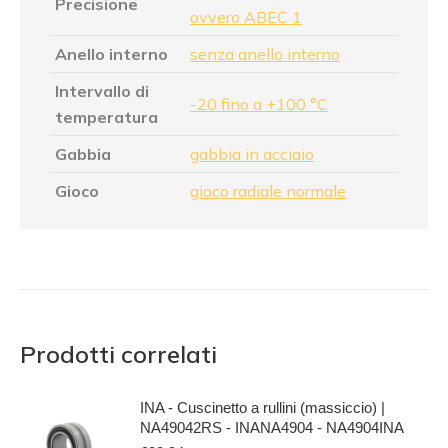
Precisione
ovvero ABEC 1
Anello interno
senza anello interno
Intervallo di
-20 fino a +100 °C
temperatura
Gabbia
gabbia in acciaio
Gioco
gioco radiale normale
Prodotti correlati
INA - Cuscinetto a rullini (massiccio) |
NA49042RS - INANA4904 - NA4904INA