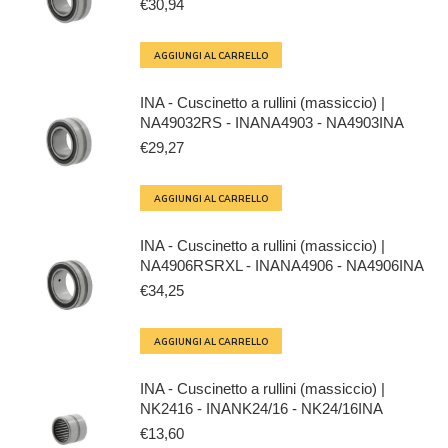
€
30,94
AGGIUNGI AL CARRELLO
INA - Cuscinetto a rullini (massiccio) |
NA49032RS - INANA4903 - NA4903INA
€
29,27
AGGIUNGI AL CARRELLO
INA - Cuscinetto a rullini (massiccio) |
NA4906RSRXL - INANA4906 - NA4906INA
€
34,25
AGGIUNGI AL CARRELLO
INA - Cuscinetto a rullini (massiccio) |
NK2416 - INANK24/16 - NK24/16INA
€
13,60