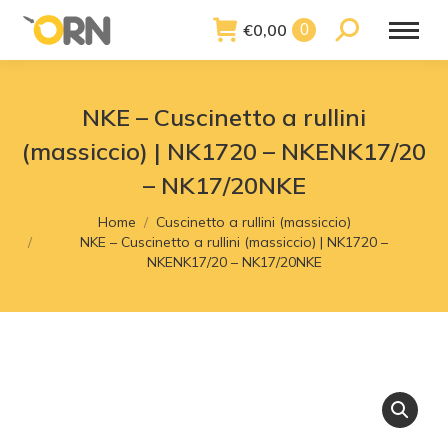
€
0,00
Search:
0
NKE – Cuscinetto a rullini
(massiccio) | NK1720 – NKENK17/20
– NK17/20NKE
You are here:
Home
Cuscinetto a rullini (massiccio)
NKE – Cuscinetto a rullini (massiccio) | NK1720 –
NKENK17/20 – NK17/20NKE