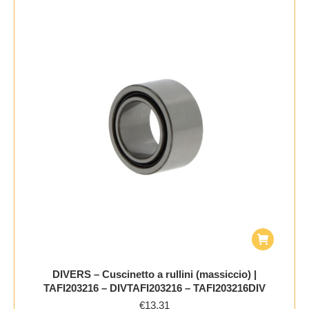
DIVERS – Cuscinetto a rullini (massiccio) |
TAFI203216 – DIVTAFI203216 – TAFI203216DIV
€
13,31