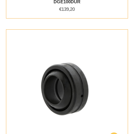
DGE100DUR
€
139,20