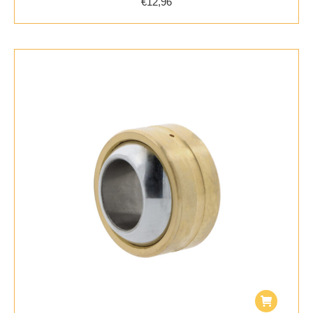
€
12,96