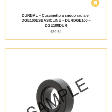
DURBAL – Cuscinetto a snodo radiale |
DGE100ESBASICLINE – DURDGE100 –
DGE100DUR
€
92,64