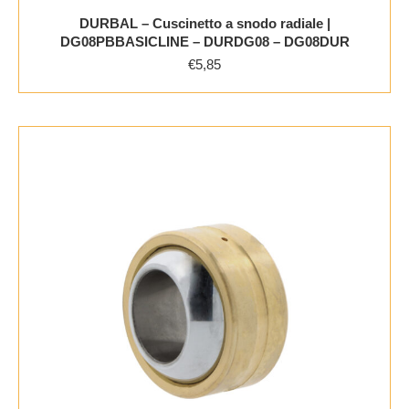
DURBAL – Cuscinetto a snodo radiale |
DG08PBBASICLINE – DURDG08 – DG08DUR
€
5,85