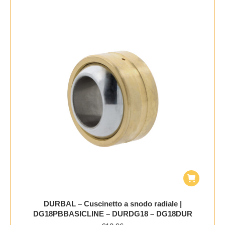
DURBAL – Cuscinetto a snodo radiale |
DG18PBBASICLINE – DURDG18 – DG18DUR