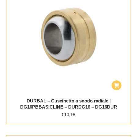
DURBAL – Cuscinetto a snodo radiale |
DG16PBBASICLINE – DURDG16 – DG16DUR
€
10,18