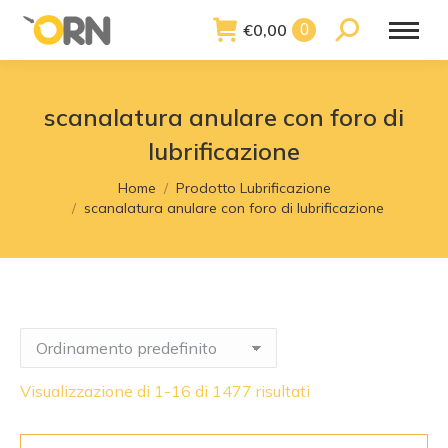
€
0,00
Search:
0
scanalatura anulare con foro di
lubrificazione
You are here:
Home
Prodotto Lubrificazione
scanalatura anulare con foro di lubrificazione
Visualizzazione di 1-16 di 1477 risultati