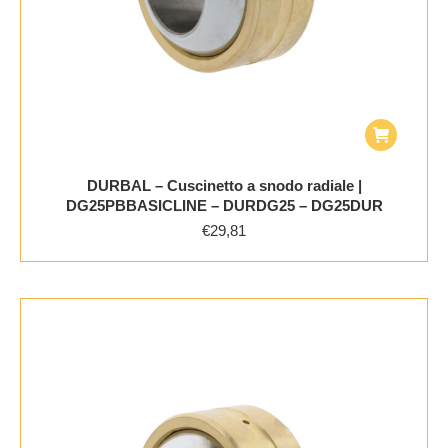
DURBAL – Cuscinetto a snodo radiale |
DG25PBBASICLINE – DURDG25 – DG25DUR
€
29,81