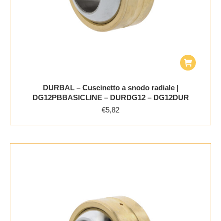
DURBAL – Cuscinetto a snodo radiale |
DG12PBBASICLINE – DURDG12 – DG12DUR
€
5,82