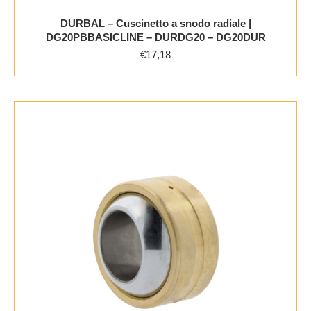
DURBAL – Cuscinetto a snodo radiale |
DG20PBBASICLINE – DURDG20 – DG20DUR
€
17,18