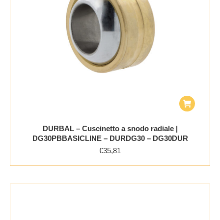
DURBAL – Cuscinetto a snodo radiale |
DG30PBBASICLINE – DURDG30 – DG30DUR
€
35,81