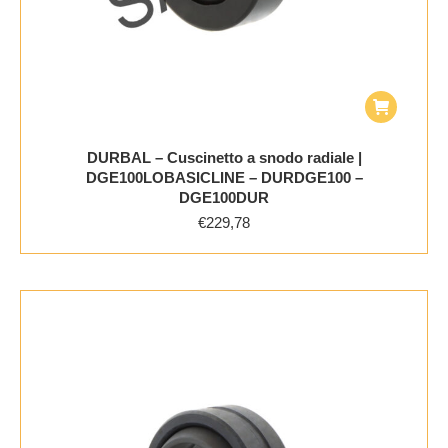
DURBAL – Cuscinetto a snodo radiale |
DGE100LOBASICLINE – DURDGE100 –
DGE100DUR
€
229,78