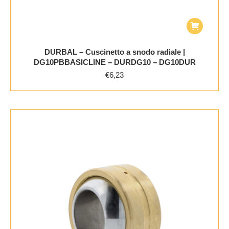
DURBAL – Cuscinetto a snodo radiale |
DG10PBBASICLINE – DURDG10 – DG10DUR
€
6,23