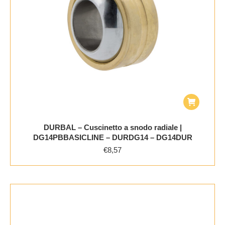
DURBAL – Cuscinetto a snodo radiale |
DG14PBBASICLINE – DURDG14 – DG14DUR
€
8,57