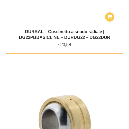
DURBAL – Cuscinetto a snodo radiale |
DG22PBBASICLINE – DURDG22 – DG22DUR
€
23,59