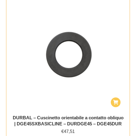
DURBAL – Cuscinetto orientabile a contatto obliquo
| DGE45SXBASICLINE – DURDGE45 – DGE45DUR
€
47,51