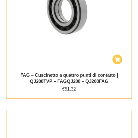
FAG – Cuscinetto a quattro punti di contatto |
QJ208TVP – FAGQJ208 – QJ208FAG
€
51,32