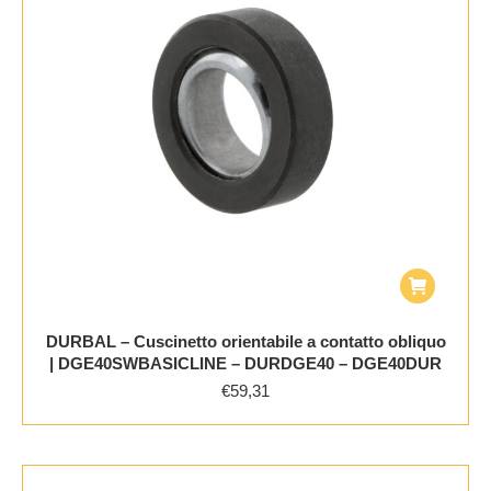
DURBAL – Cuscinetto orientabile a contatto obliquo
| DGE40SWBASICLINE – DURDGE40 – DGE40DUR
€
59,31