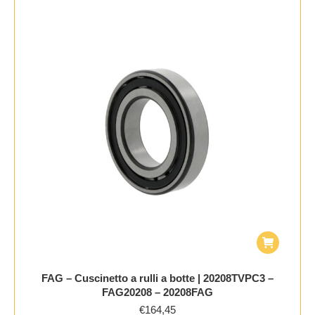
FAG – Cuscinetto a rulli a botte | 20208TVPC3 –
FAG20208 – 20208FAG
€
164,45