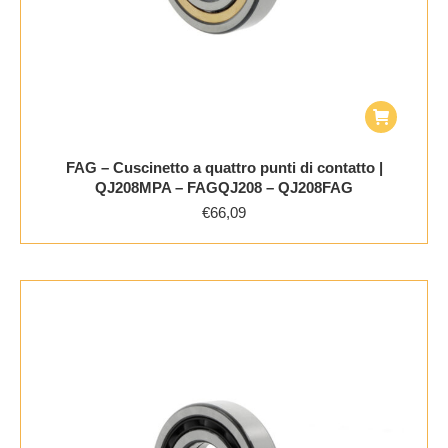
FAG – Cuscinetto a quattro punti di contatto |
QJ208MPA – FAGQJ208 – QJ208FAG
€
66,09