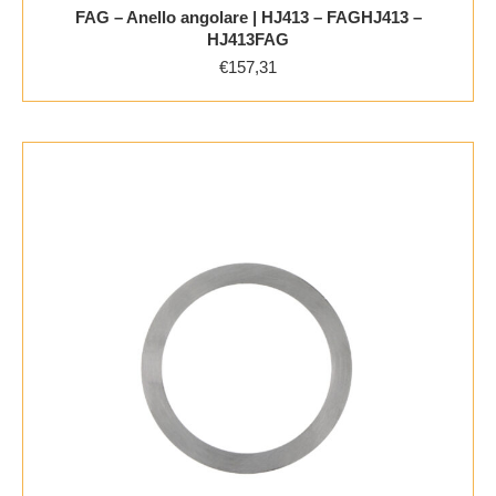
FAG – Anello angolare | HJ413 – FAGHJ413 –
HJ413FAG
€
157,31