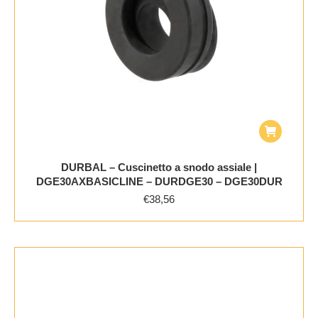
DURBAL – Cuscinetto a snodo assiale |
DGE30AXBASICLINE – DURDGE30 – DGE30DUR
€
38,56