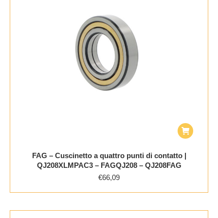
FAG – Cuscinetto a quattro punti di contatto |
QJ208XLMPAC3 – FAGQJ208 – QJ208FAG
€
66,09