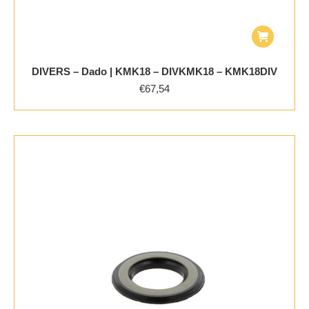
DIVERS – Dado | KMK18 – DIVKMK18 – KMK18DIV
€
67,54