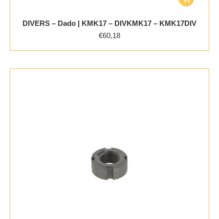
DIVERS – Dado | KMK17 – DIVKMK17 – KMK17DIV
€
60,18