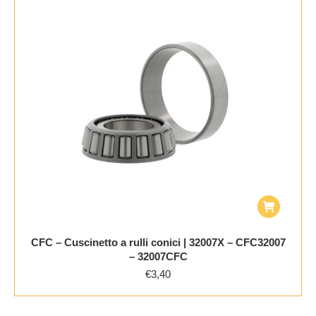
CFC – Cuscinetto a rulli conici | 32007X – CFC32007
– 32007CFC
€
3,40