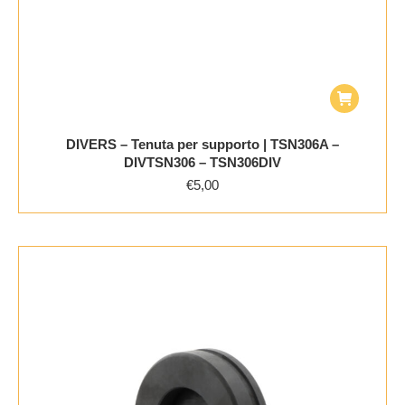
DIVERS – Tenuta per supporto | TSN306A –
DIVTSN306 – TSN306DIV
€
5,00