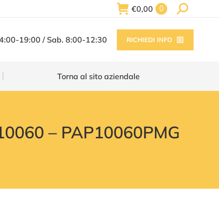
Search:
€
0,00
0
Torna al sito aziendale
14:00-19:00 / Sab. 8:00-12:30
RICHIEDI INFO
Torna al sito aziendale
P10060 – PAP10060PMG