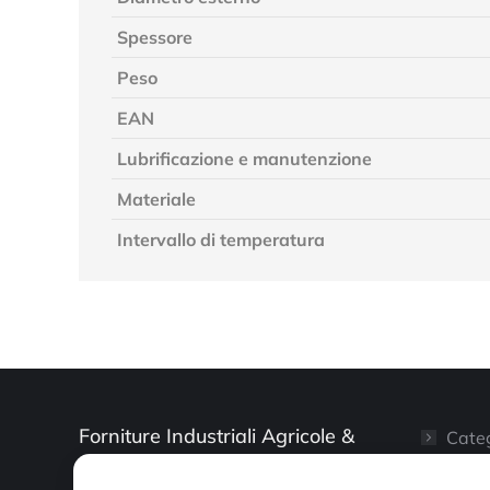
Spessore
Peso
EAN
Lubrificazione e manutenzione
Materiale
Intervallo di temperatura
Forniture Industriali Agricole &
Categ
Artigianali
Il mi