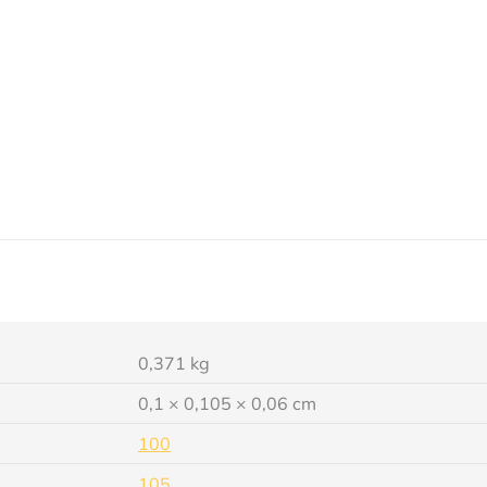
0,371 kg
0,1 × 0,105 × 0,06 cm
100
105