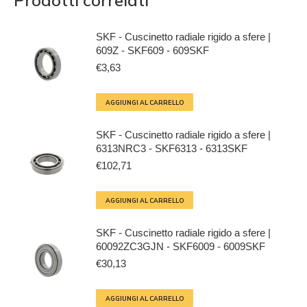
Prodotti correlati
SKF - Cuscinetto radiale rigido a sfere |
609Z - SKF609 - 609SKF
€
3,63
AGGIUNGI AL CARRELLO
SKF - Cuscinetto radiale rigido a sfere |
6313NRC3 - SKF6313 - 6313SKF
€
102,71
AGGIUNGI AL CARRELLO
SKF - Cuscinetto radiale rigido a sfere |
60092ZC3GJN - SKF6009 - 6009SKF
€
30,13
AGGIUNGI AL CARRELLO