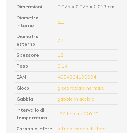
Dimensioni
0,075 × 0,075 × 0,013 cm
Diametro
50
interno
Diametro
72
esterno
Spessore
12
Peso
0,14
EAN
4054364196004
Gioco
gioco radiale normale
Gabbia
gabbia in acciaio
Intervallo di
-20 fino a +120 °C
temperatura
Corona di sfere
ad una corona di sfere