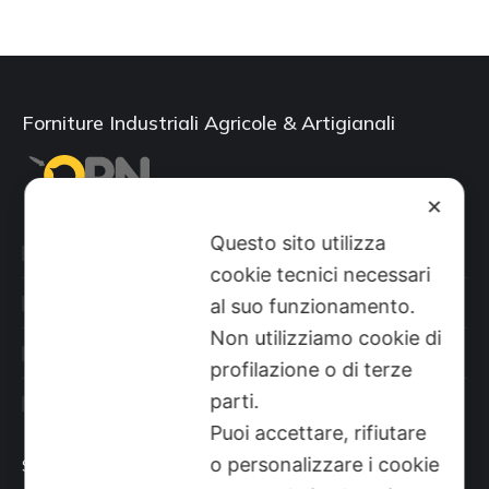
Forniture Industriali Agricole & Artigianali
✕
Questo sito utilizza
Categorie prodotti
cookie tecnici necessari
Il mio account
al suo funzionamento.
Non utilizziamo cookie di
Shop
profilazione o di terze
parti.
Sito aziendale
Puoi accettare, rifiutare
o personalizzare i cookie
Sede