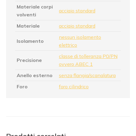
Materiale corpi
acciaio standard
volventi
Materiale
acciaio standard
nessun isolamento
Isolamento
elettrico
classe di tolleranza P0/PN
Precisione
ovvero ABEC 1
Anello esterno
senza flangia/scanalatura
Foro
foro cilindrico