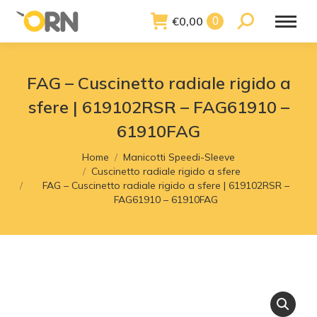
€
0,00
Search:
0
FAG – Cuscinetto radiale rigido a
sfere | 619102RSR – FAG61910 –
61910FAG
You are here:
Home
Manicotti Speedi-Sleeve
Cuscinetto radiale rigido a sfere
FAG – Cuscinetto radiale rigido a sfere | 619102RSR –
FAG61910 – 61910FAG