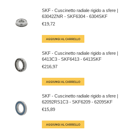
SKF - Cuscinetto radiale rigido a sfere |
63042ZNR - SKF6304 - 6304SKF
€
19,72
AGGIUNGI AL CARRELLO
SKF - Cuscinetto radiale rigido a sfere |
6413C3 - SKF6413 - 6413SKF
€
216,97
AGGIUNGI AL CARRELLO
SKF - Cuscinetto radiale rigido a sfere |
62092RS1C3 - SKF6209 - 6209SKF
€
15,89
AGGIUNGI AL CARRELLO