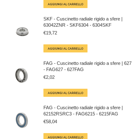
AGGIUNGI AL CARRELLO
SKF - Cuscinetto radiale rigido a sfere |
63042ZNR - SKF6304 - 6304SKF
€
19,72
AGGIUNGI AL CARRELLO
FAG - Cuscinetto radiale rigido a sfere | 627
- FAG627 - 627FAG
€
2,02
AGGIUNGI AL CARRELLO
FAG - Cuscinetto radiale rigido a sfere |
62152RSRC3 - FAG6215 - 6215FAG
€
58,04
AGGIUNGI AL CARRELLO