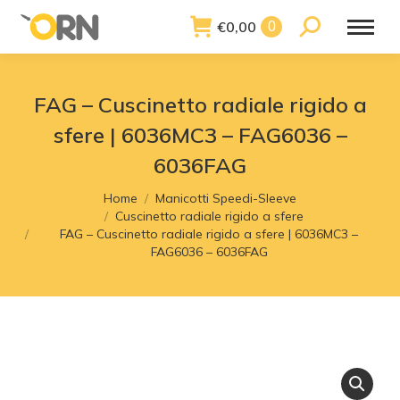
€
0,00
Search:
0
FAG – Cuscinetto radiale rigido a
sfere | 6036MC3 – FAG6036 –
6036FAG
You are here:
Home
Manicotti Speedi-Sleeve
Cuscinetto radiale rigido a sfere
FAG – Cuscinetto radiale rigido a sfere | 6036MC3 –
FAG6036 – 6036FAG