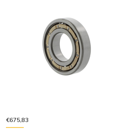
€
675,83