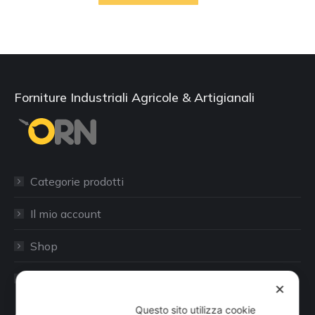
Forniture Industriali Agricole & Artigianali
Categorie prodotti
Il mio account
Shop
Sito aziendale
✕
Questo sito utilizza cookie