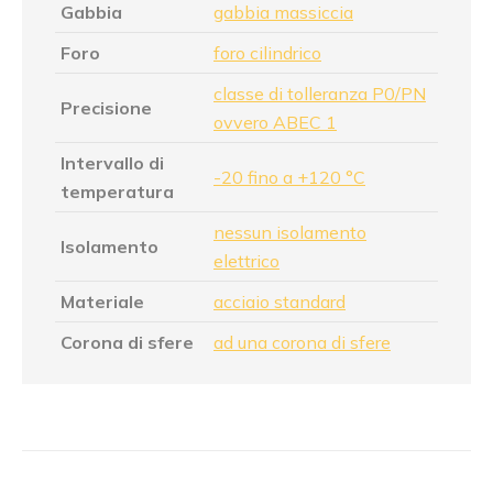
Gabbia
gabbia massiccia
Foro
foro cilindrico
classe di tolleranza P0/PN
Precisione
ovvero ABEC 1
Intervallo di
-20 fino a +120 °C
temperatura
nessun isolamento
Isolamento
elettrico
Materiale
acciaio standard
Corona di sfere
ad una corona di sfere