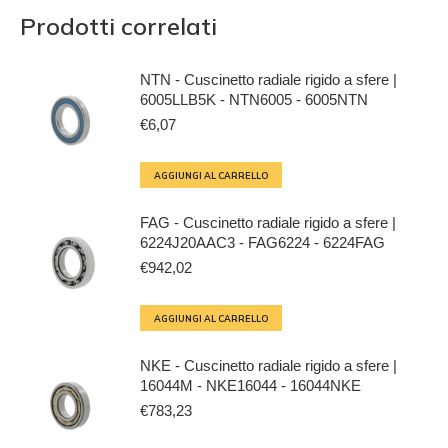
Prodotti correlati
NTN - Cuscinetto radiale rigido a sfere |
6005LLB5K - NTN6005 - 6005NTN
€
6,07
AGGIUNGI AL CARRELLO
FAG - Cuscinetto radiale rigido a sfere |
6224J20AAC3 - FAG6224 - 6224FAG
€
942,02
AGGIUNGI AL CARRELLO
NKE - Cuscinetto radiale rigido a sfere |
16044M - NKE16044 - 16044NKE
€
783,23