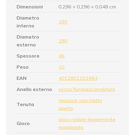
Dimensioni
0,296 × 0,296 × 0,048 cm
Diametro
180
interno
Diametro
280
esterno
Spessore
46
Peso
10
EAN
4012801201964
Anello esterno
senza flangia/scanalatura
nessuna, cuscinetto
Tenuta
aperto
gioco radiale leggermente
Gioco
maggiorato