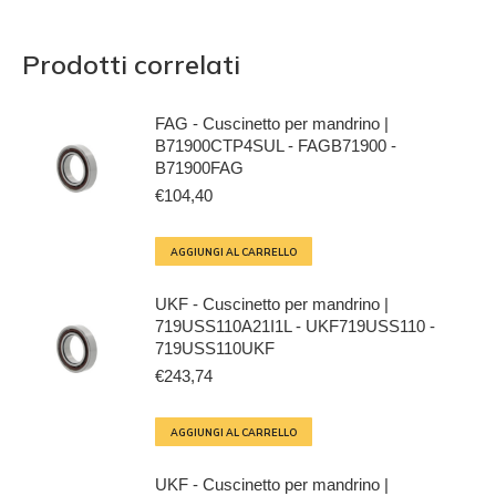
Prodotti correlati
FAG - Cuscinetto per mandrino |
B71900CTP4SUL - FAGB71900 -
B71900FAG
€
104,40
AGGIUNGI AL CARRELLO
UKF - Cuscinetto per mandrino |
719USS110A21I1L - UKF719USS110 -
719USS110UKF
€
243,74
AGGIUNGI AL CARRELLO
UKF - Cuscinetto per mandrino |