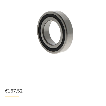
€
167,52