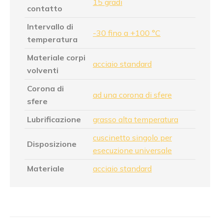
15 gradi
contatto
Intervallo di
-30 fino a +100 °C
temperatura
Materiale corpi
acciaio standard
volventi
Corona di
ad una corona di sfere
sfere
Lubrificazione
grasso alta temperatura
cuscinetto singolo per
Disposizione
esecuzione universale
Materiale
acciaio standard