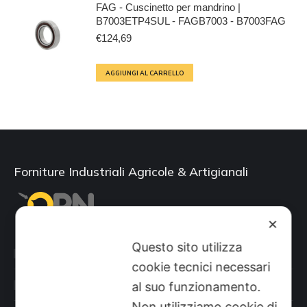
FAG - Cuscinetto per mandrino |
B7003ETP4SUL - FAGB7003 - B7003FAG
€
124,69
AGGIUNGI AL CARRELLO
Forniture Industriali Agricole & Artigianali
✕
Questo sito utilizza
Categorie prodotti
cookie tecnici necessari
Il mio account
al suo funzionamento.
Non utilizziamo cookie di