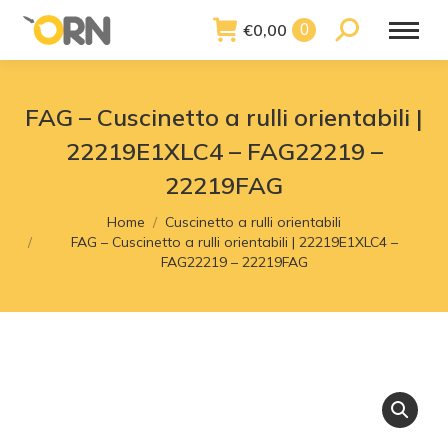
€
0,00
Search:
0
FAG – Cuscinetto a rulli orientabili |
22219E1XLC4 – FAG22219 –
22219FAG
You are here:
Home
Cuscinetto a rulli orientabili
FAG – Cuscinetto a rulli orientabili | 22219E1XLC4 –
FAG22219 – 22219FAG