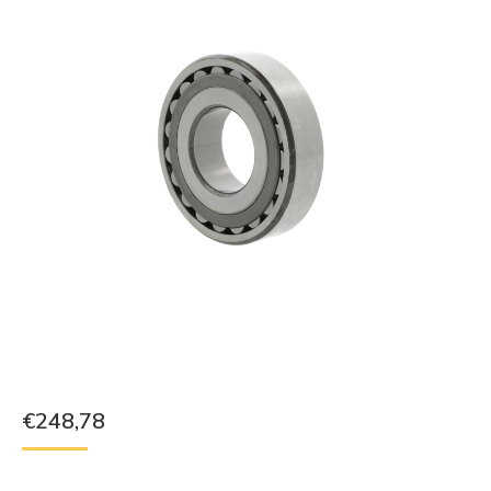
€
248,78