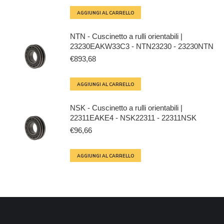
AGGIUNGI AL CARRELLO
NTN - Cuscinetto a rulli orientabili |
23230EAKW33C3 - NTN23230 - 23230NTN
€
893,68
AGGIUNGI AL CARRELLO
NSK - Cuscinetto a rulli orientabili |
22311EAKE4 - NSK22311 - 22311NSK
€
96,66
AGGIUNGI AL CARRELLO