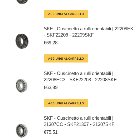
AGGIUNGI AL CARRELLO
SKF - Cuscinetto a rulli orientabili | 22209EK
- SKF22209 - 22209SKF
€
69,28
AGGIUNGI AL CARRELLO
SKF - Cuscinetto a rulli orientabili |
22208EC3 - SKF22208 - 22208SKF
€
63,99
AGGIUNGI AL CARRELLO
SKF - Cuscinetto a rulli orientabili |
21307CC - SKF21307 - 21307SKF
€
75,51