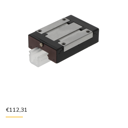
€
112,31