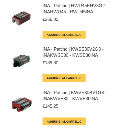
INA - Pattino | RWU45EHV3G2 -
INARWU45 - RWU45INA
€
366,99
AGGIUNGI AL CARRELLO
INA - Pattino | KWSE30V2G3 -
INAKWSE30 - KWSE30INA
€
189,80
AGGIUNGI AL CARRELLO
INA - Pattino | KWVE30BV1G3 -
INAKWVE30 - KWVE30INA
€
145,25
AGGIUNGI AL CARRELLO