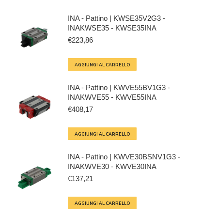
INA - Pattino | KWSE35V2G3 -
INAKWSE35 - KWSE35INA
€
223,86
AGGIUNGI AL CARRELLO
INA - Pattino | KWVE55BV1G3 -
INAKWVE55 - KWVE55INA
€
408,17
AGGIUNGI AL CARRELLO
INA - Pattino | KWVE30BSNV1G3 -
INAKWVE30 - KWVE30INA
€
137,21
AGGIUNGI AL CARRELLO