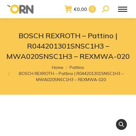
€
0,00
Search:
0
BOSCH REXROTH – Pattino |
R044201301SNSC1H3 –
MWA020SNSC1H3 – REXMWA-020
You are here:
Home
Pattino
BOSCH REXROTH – Pattino | R044201301SNSC1H3 –
MWA020SNSC1H3 – REXMWA-020