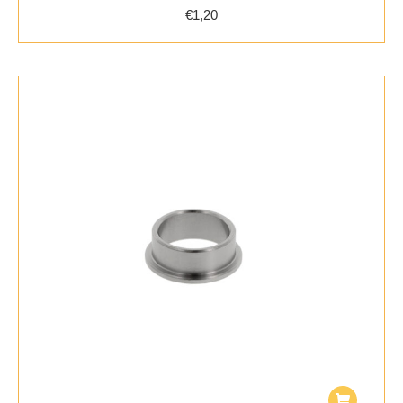
€
1,20