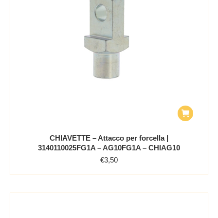
CHIAVETTE – Attacco per forcella |
3140110025FG1A – AG10FG1A – CHIAG10
€
3,50