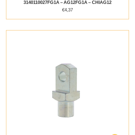
3140110027FG1A – AG12FG1A – CHIAG12
€
4,37