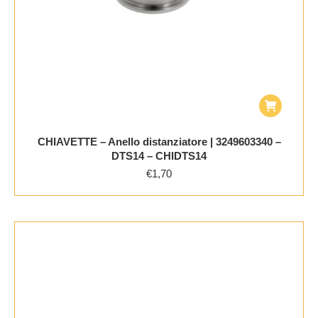
CHIAVETTE – Anello distanziatore | 3249603340 –
DTS14 – CHIDTS14
€
1,70