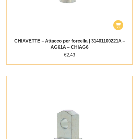
CHIAVETTE – Attacco per forcella | 31401100221A –
AG61A – CHIAG6
€
2,43