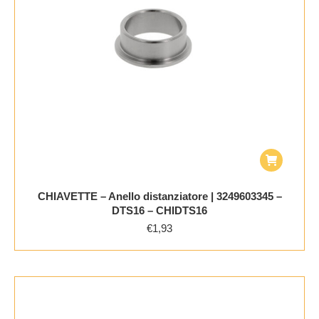
CHIAVETTE – Anello distanziatore | 3249603345 –
DTS16 – CHIDTS16
€
1,93