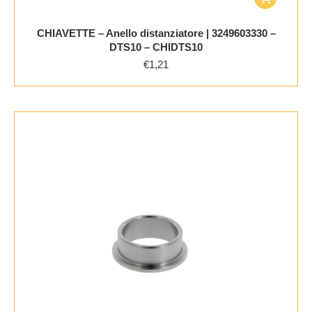
CHIAVETTE – Anello distanziatore | 3249603330 –
DTS10 – CHIDTS10
€
1,21