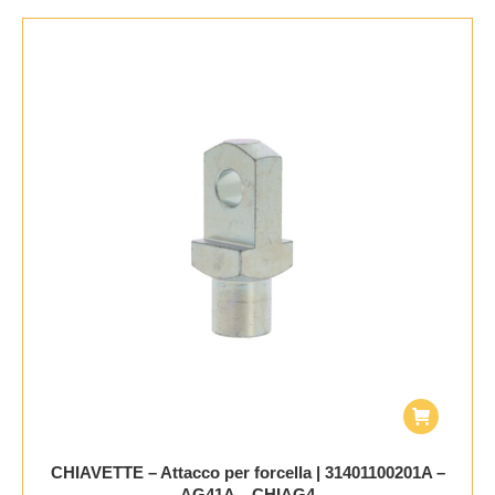
CHIAVETTE – Attacco per forcella | 31401100201A –
AG41A – CHIAG4