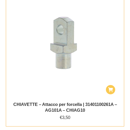
CHIAVETTE – Attacco per forcella | 31401100261A –
AG101A – CHIAG10
€
3,50