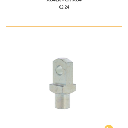
€
2,24