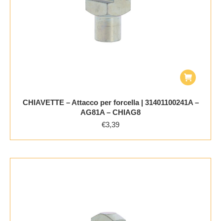
CHIAVETTE – Attacco per forcella | 31401100241A –
AG81A – CHIAG8
€
3,39