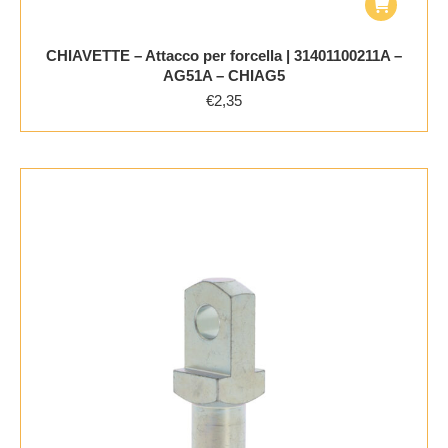
CHIAVETTE – Attacco per forcella | 31401100211A –
AG51A – CHIAG5
€
2,35