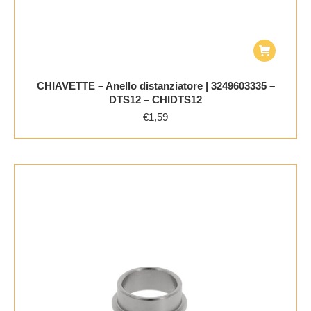
CHIAVETTE – Anello distanziatore | 3249603335 –
DTS12 – CHIDTS12
€
1,59