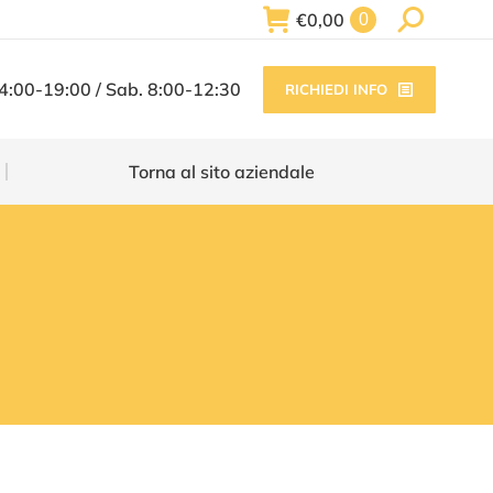
Search:
€
0,00
0
Torna al sito aziendale
14:00-19:00 / Sab. 8:00-12:30
RICHIEDI INFO
Torna al sito aziendale