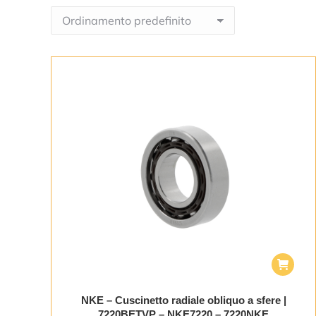
NKE – Cuscinetto radiale obliquo a sfere |
7220BETVP – NKE7220 – 7220NKE