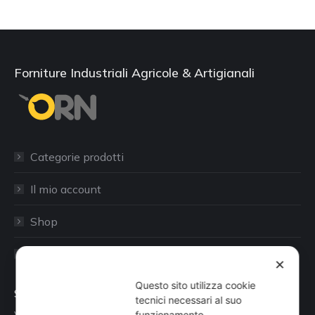
Forniture Industriali Agricole & Artigianali
Categorie prodotti
Il mio account
Shop
Sito aziendale
✕
Questo sito utilizza cookie
Sede
tecnici necessari al suo
funzionamento.