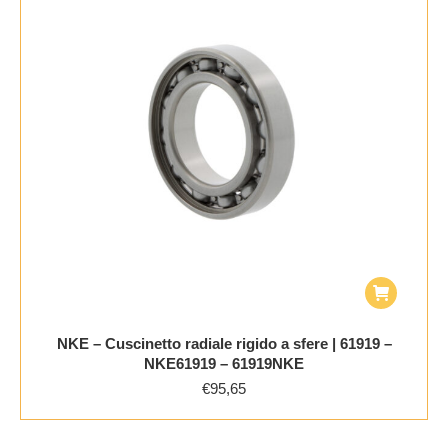
NKE – Cuscinetto radiale rigido a sfere | 61919 –
NKE61919 – 61919NKE
€
95,65