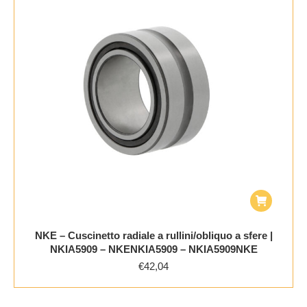
NKE – Cuscinetto radiale a rullini/obliquo a sfere |
NKIA5909 – NKENKIA5909 – NKIA5909NKE
€
42,04