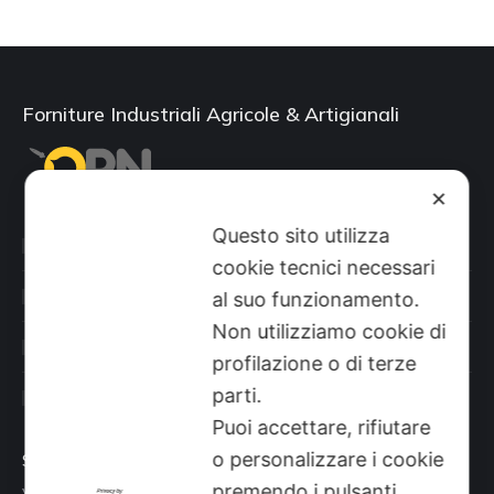
Forniture Industriali Agricole & Artigianali
✕
Questo sito utilizza
Categorie prodotti
cookie tecnici necessari
Il mio account
al suo funzionamento.
Non utilizziamo cookie di
Shop
profilazione o di terze
parti.
Sito aziendale
Puoi accettare, rifiutare
o personalizzare i cookie
Sede
premendo i pulsanti