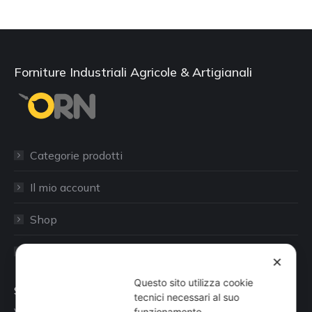
Forniture Industriali Agricole & Artigianali
Categorie prodotti
Il mio account
Shop
Sito aziendale
✕
Questo sito utilizza cookie
Sede
tecnici necessari al suo
funzionamento.