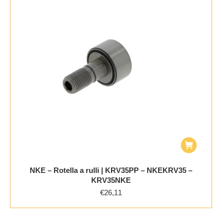
NKE – Rotella a rulli | KRV35PP – NKEKRV35 –
KRV35NKE
€
26,11