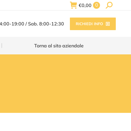
Search:
€
0,00
0
Torna al sito aziendale
14:00-19:00 / Sab. 8:00-12:30
RICHIEDI INFO
Torna al sito aziendale