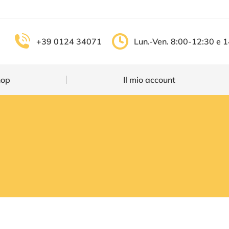
Shop
Il mio account
+39 0124 34071
Lun.-Ven. 8:00-12:30 e 
hop
Il mio account