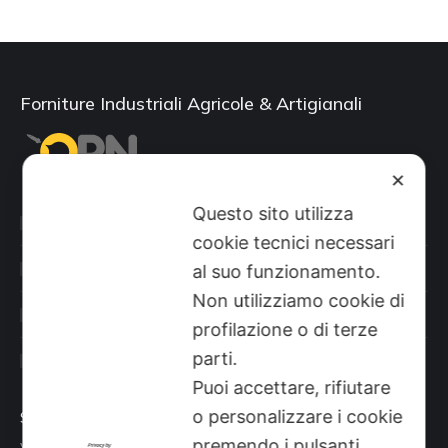
Forniture Industriali Agricole & Artigianali
✕
Questo sito utilizza
Categorie prodotti
cookie tecnici necessari
Il mio account
al suo funzionamento.
Non utilizziamo cookie di
Shop
profilazione o di terze
parti.
Sito aziendale
Puoi accettare, rifiutare
o personalizzare i cookie
Sede
premendo i pulsanti