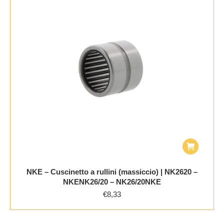
NKE – Cuscinetto a rullini (massiccio) | NK2620 –
NKENK26/20 – NK26/20NKE
€
8,33