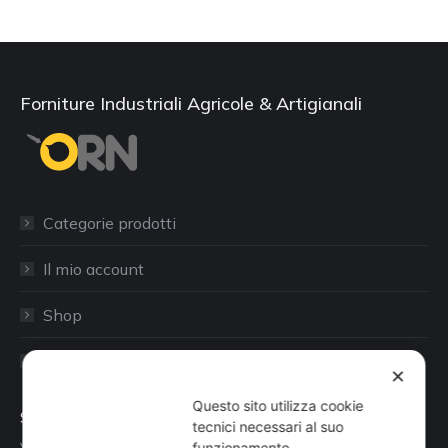
Forniture Industriali Agricole & Artigianali
Categorie prodotti
Il mio account
Shop
Sito aziendale
✕
Questo sito utilizza cookie
Sede
tecnici necessari al suo
funzionamento.