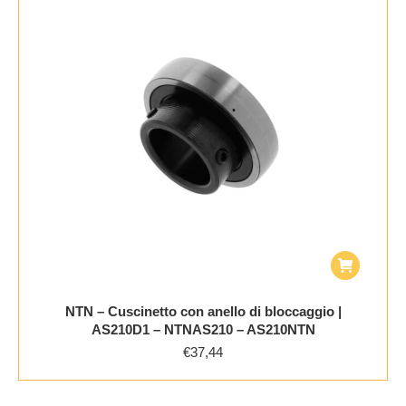
NTN – Cuscinetto con anello di bloccaggio |
AS210D1 – NTNAS210 – AS210NTN
€
37,44