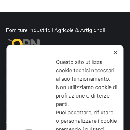
Forniture Industriali Agricole & Artigianali
✕
Questo sito utilizza
Categorie prodotti
cookie tecnici necessari
Il mio account
al suo funzionamento.
Non utilizziamo cookie di
Shop
profilazione o di terze
parti.
Sito aziendale
Puoi accettare, rifiutare
o personalizzare i cookie
Sede
premendo i pulsanti