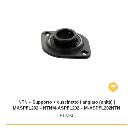
NTN – Supporto + cuscinetto flangiato (unità) |
MASPFL202 – NTNM-ASPFL202 – M-ASPFL202NTN
€
12,90