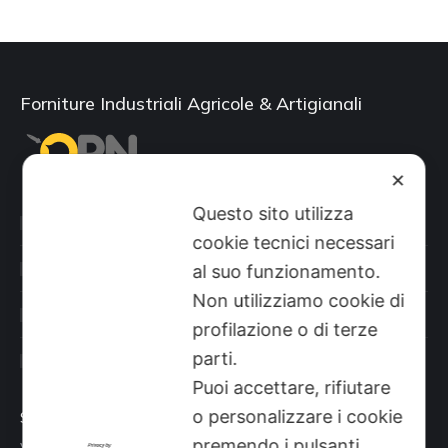
Forniture Industriali Agricole & Artigianali
✕
Questo sito utilizza
Categorie prodotti
cookie tecnici necessari
Il mio account
al suo funzionamento.
Non utilizziamo cookie di
Shop
profilazione o di terze
parti.
Sito aziendale
Puoi accettare, rifiutare
o personalizzare i cookie
Sede
premendo i pulsanti