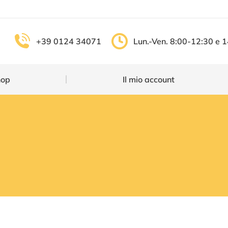
Shop
Il mio account
+39 0124 34071
Lun.-Ven. 8:00-12:30 e 
hop
Il mio account