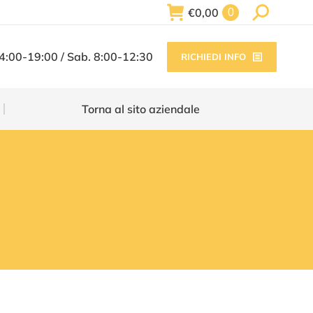
Search:
€
0,00
0
Torna al sito aziendale
14:00-19:00 / Sab. 8:00-12:30
RICHIEDI INFO
Torna al sito aziendale