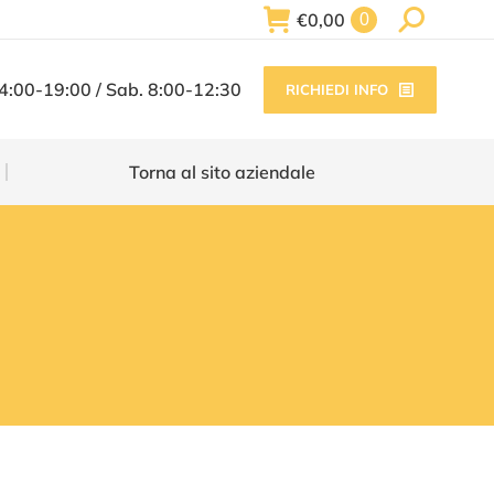
Search:
€
0,00
0
Torna al sito aziendale
14:00-19:00 / Sab. 8:00-12:30
RICHIEDI INFO
Torna al sito aziendale