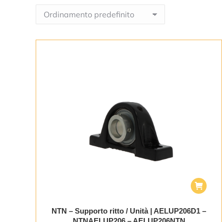
NTN – Supporto ritto / Unità | AELUP206D1 –
NTNAELUP206 – AELUP206NTN