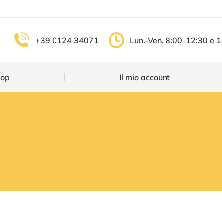
Shop
Il mio account
+39 0124 34071
Lun.-Ven. 8:00-12:30 e 
hop
Il mio account