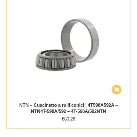
NTN – Cuscinetto a rulli conici | 4T598A592A –
NTN4T-598A/592 – 4T-598A/592NTN
€
80,26