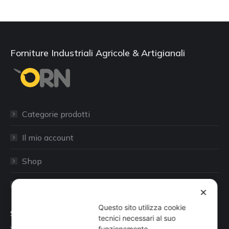
Forniture Industriali Agricole & Artigianali
Categorie prodotti
Il mio account
Shop
Sito aziendale
✕
Questo sito utilizza cookie
Sede
tecnici necessari al suo
funzionamento.