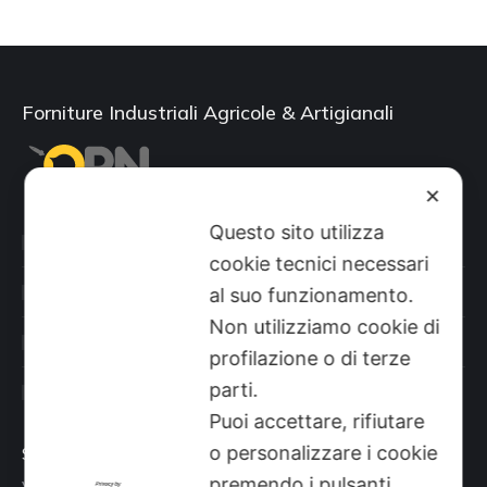
Forniture Industriali Agricole & Artigianali
✕
Questo sito utilizza
Categorie prodotti
cookie tecnici necessari
Il mio account
al suo funzionamento.
Non utilizziamo cookie di
Shop
profilazione o di terze
parti.
Sito aziendale
Puoi accettare, rifiutare
o personalizzare i cookie
Sede
premendo i pulsanti