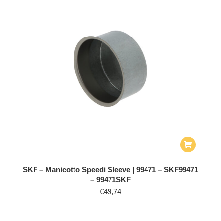
SKF – Manicotto Speedi Sleeve | 99471 – SKF99471
– 99471SKF
€
49,74