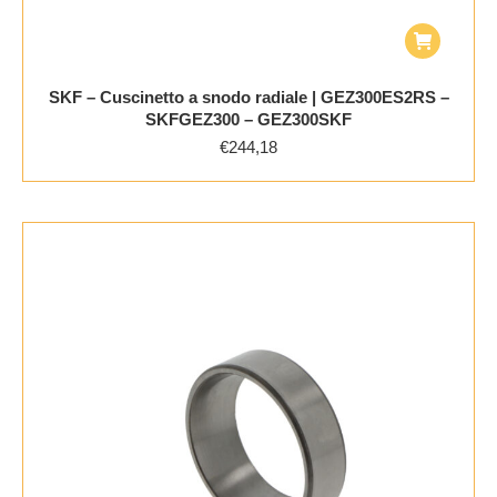
SKF – Cuscinetto a snodo radiale | GEZ300ES2RS –
SKFGEZ300 – GEZ300SKF
€
244,18