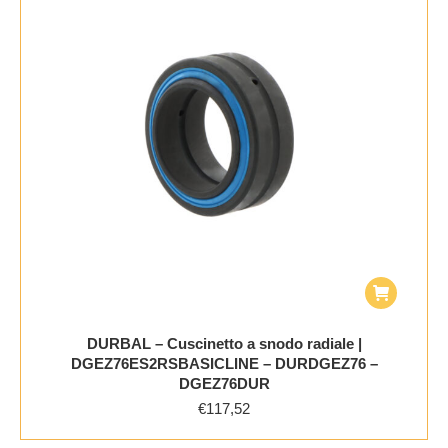
DURBAL – Cuscinetto a snodo radiale |
DGEZ76ES2RSBASICLINE – DURDGEZ76 –
DGEZ76DUR
€
117,52