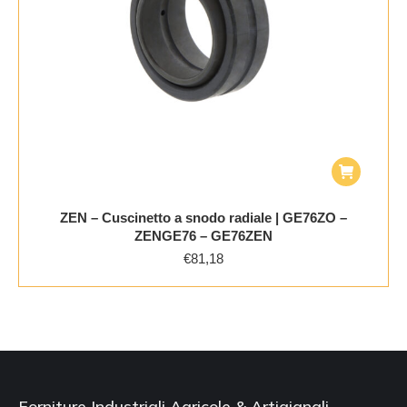
ZEN – Cuscinetto a snodo radiale | GE76ZO –
ZENGE76 – GE76ZEN
€
81,18
Forniture Industriali Agricole & Artigianali