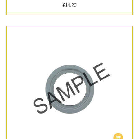
€
14,20