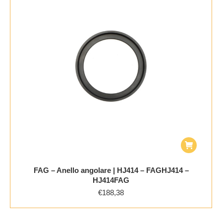
FAG – Anello angolare | HJ414 – FAGHJ414 –
HJ414FAG
€
188,38