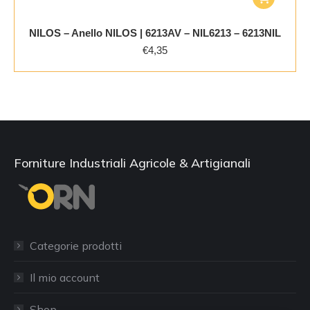
NILOS – Anello NILOS | 6213AV – NIL6213 – 6213NIL
€
4,35
Forniture Industriali Agricole & Artigianali
Categorie prodotti
Il mio account
Shop