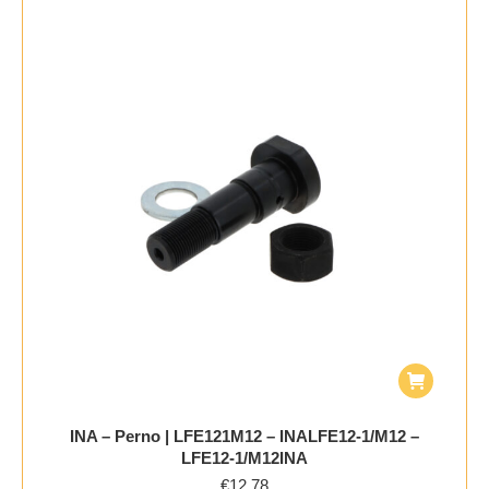
INA – Perno | LFE121M12 – INALFE12-1/M12 –
LFE12-1/M12INA
€
12,78