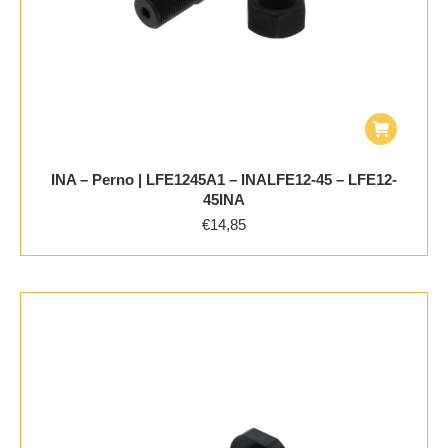
INA – Perno | LFE1245A1 – INALFE12-45 – LFE12-
45INA
€
14,85