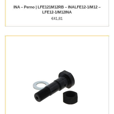
INA – Perno | LFE121M12RB – INALFE12-1/M12 –
LFE12-1/M12INA
€
41,81