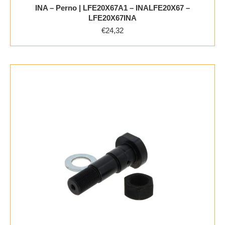
INA – Perno | LFE20X67A1 – INALFE20X67 –
LFE20X67INA
€
24,32