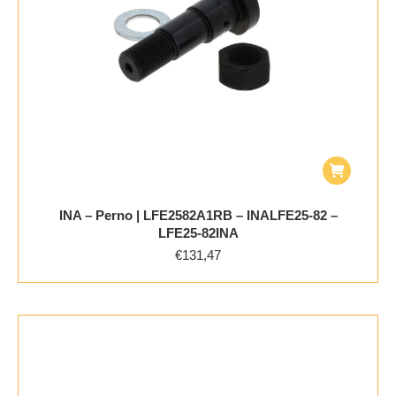
INA – Perno | LFE2582A1RB – INALFE25-82 –
LFE25-82INA
€
131,47