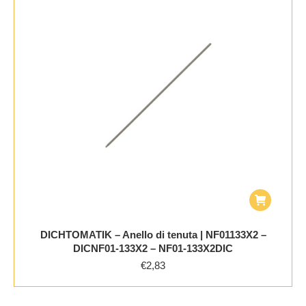
DICHTOMATIK – Anello di tenuta | NF01133X2 –
DICNF01-133X2 – NF01-133X2DIC
€
2,83