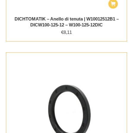
DICHTOMATIK – Anello di tenuta | W10012512B1 –
DICW100-125-12 – W100-125-12DIC
€
8,11