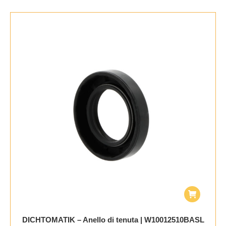
DICHTOMATIK – Anello di tenuta | W10012510BASL