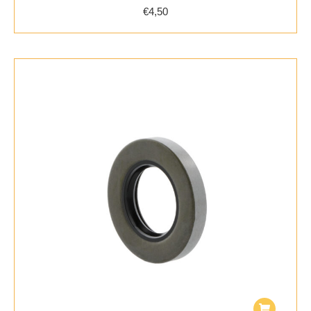
€
4,50