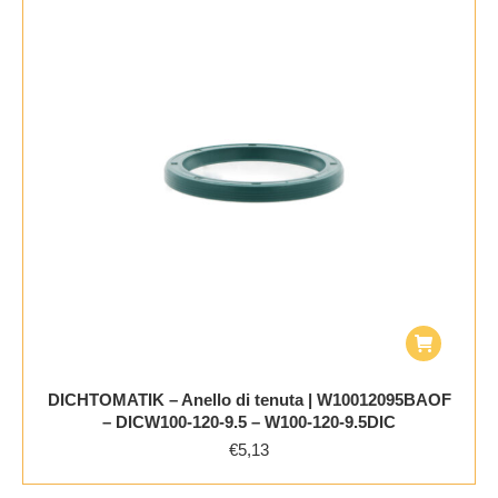
DICHTOMATIK – Anello di tenuta | W10012095BAOF
– DICW100-120-9.5 – W100-120-9.5DIC
€
5,13