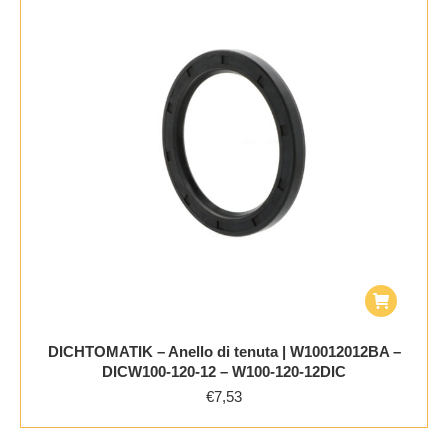
DICHTOMATIK – Anello di tenuta | W10012012BA –
DICW100-120-12 – W100-120-12DIC
€
7,53