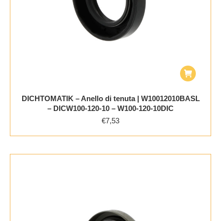
DICHTOMATIK – Anello di tenuta | W10012010BASL
– DICW100-120-10 – W100-120-10DIC
€
7,53