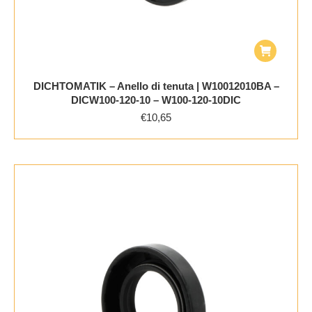
DICHTOMATIK – Anello di tenuta | W10012010BA –
DICW100-120-10 – W100-120-10DIC
€
10,65