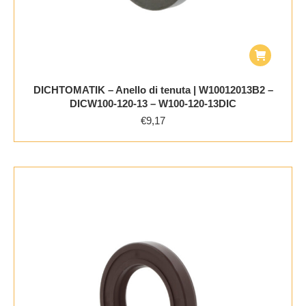
DICHTOMATIK – Anello di tenuta | W10012013B2 –
DICW100-120-13 – W100-120-13DIC
€
9,17