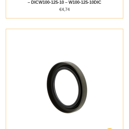
– DICW100-125-10 – W100-125-10DIC
€
4,74