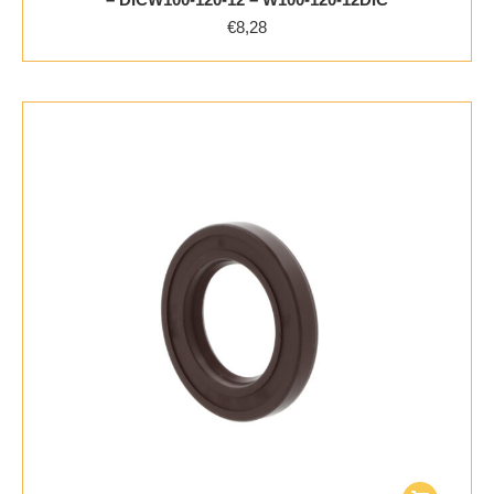
€
8,28