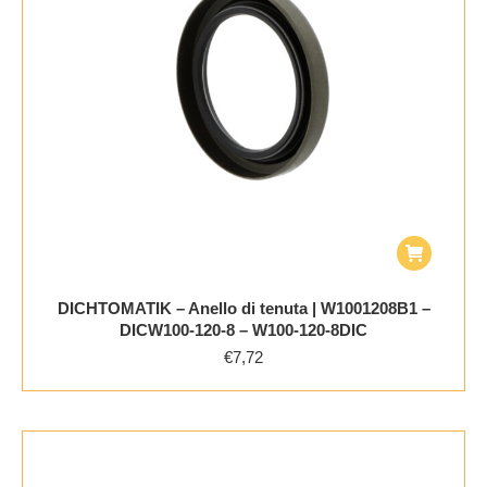
DICHTOMATIK – Anello di tenuta | W1001208B1 –
DICW100-120-8 – W100-120-8DIC
€
7,72