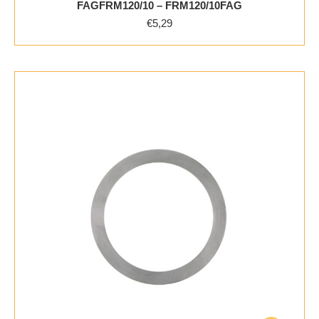
FAGFRM120/10 – FRM120/10FAG
€
5,29