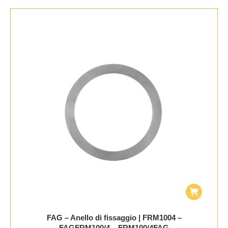
FAG – Anello di fissaggio | FRM1004 –
FAGFRM100/4 – FRM100/4FAG