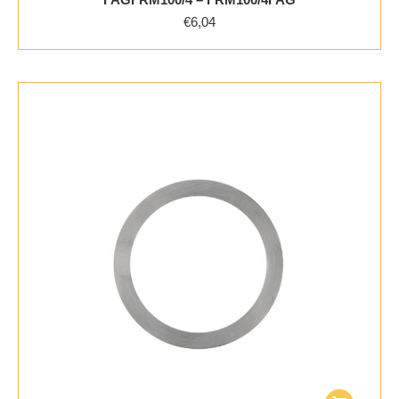
€
6,04