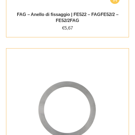
FAG – Anello di fissaggio | FE522 – FAGFE52/2 –
FE52/2FAG
€
5,67