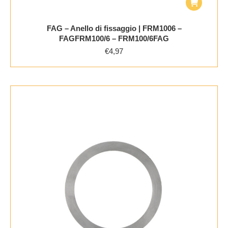
FAG – Anello di fissaggio | FRM1006 –
FAGFRM100/6 – FRM100/6FAG
€
4,97